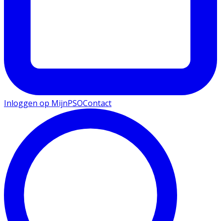
Inloggen op MijnPSO
Contact