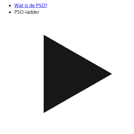
Wat is de PSO?
PSO-ladder