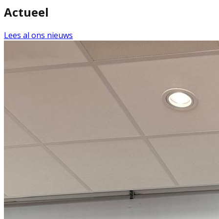
Actueel
Lees al ons nieuws