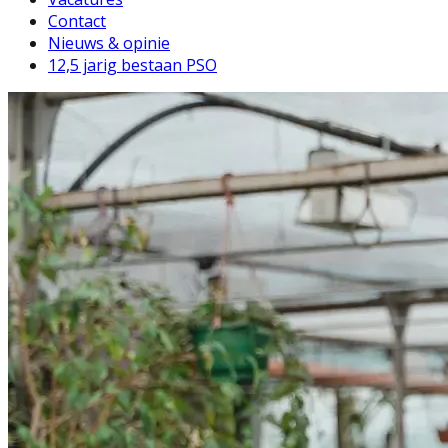
Contact
Nieuws & opinie
12,5 jarig bestaan PSO