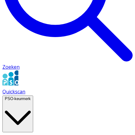
Zoeken
Quickscan
PSO-keurmerk