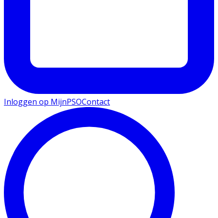
Inloggen op MijnPSO
Contact