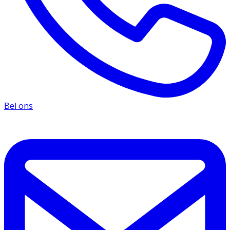
Bel ons