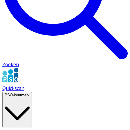
Zoeken
Quickscan
PSO-keurmerk