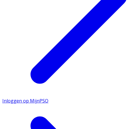
Inloggen op MijnPSO