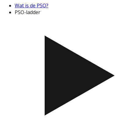
Wat is de PSO?
PSO-ladder