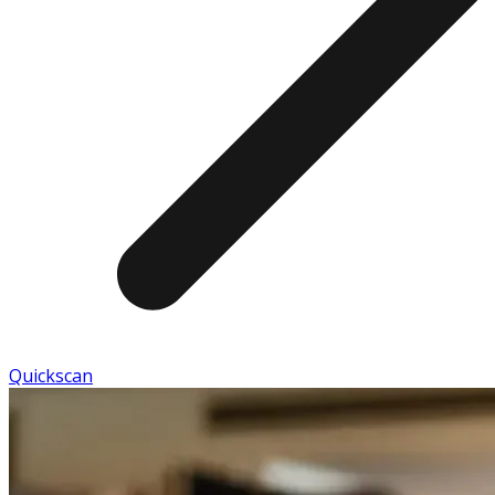
Quickscan