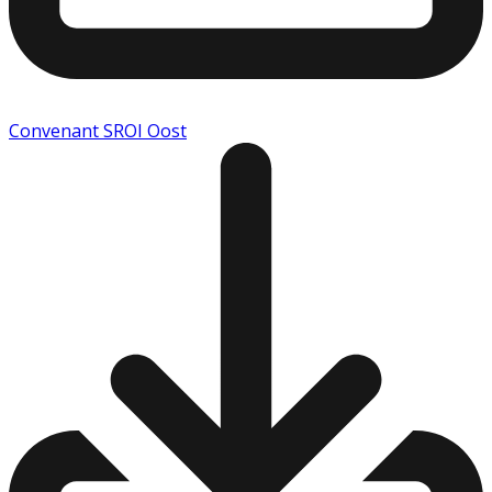
Convenant SROI Oost