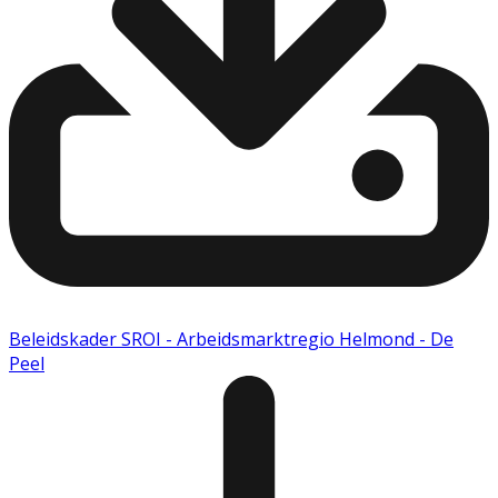
Beleidskader SROI - Arbeidsmarktregio Helmond - De
Peel