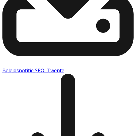
Beleidsnotitie SROI Twente