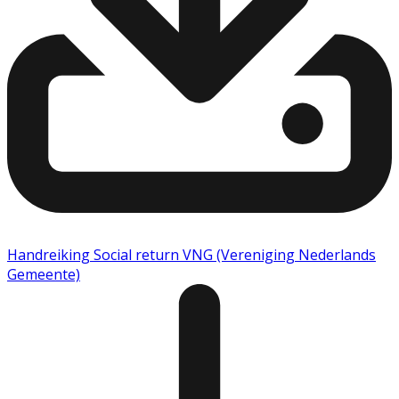
Handreiking Social return VNG (Vereniging Nederlands
Gemeente)