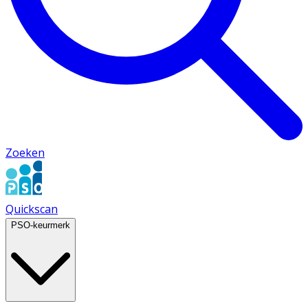
Zoeken
Quickscan
PSO-keurmerk