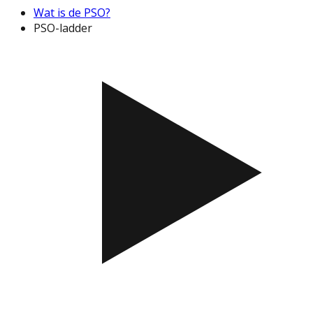
Wat is de PSO?
PSO-ladder