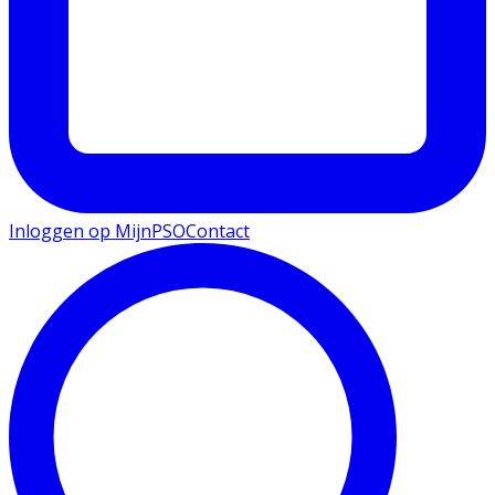
Inloggen op MijnPSO
Contact