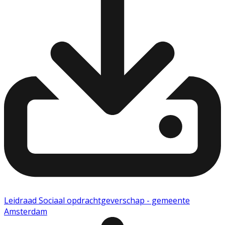
Leidraad Sociaal opdrachtgeverschap - gemeente
Amsterdam