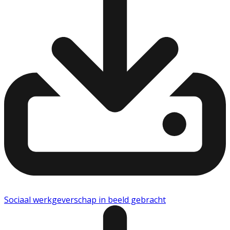
Sociaal werkgeverschap in beeld gebracht