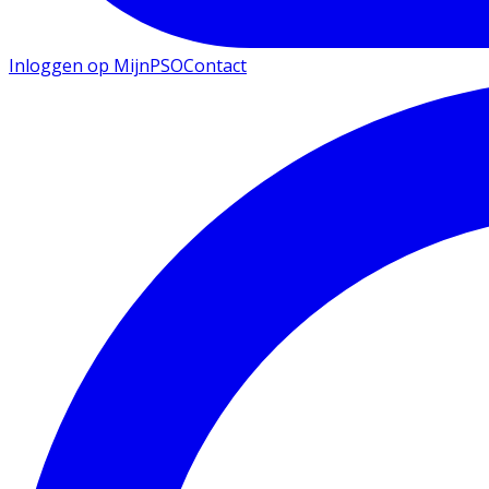
Inloggen op MijnPSO
Contact