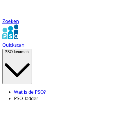
Zoeken
Quickscan
PSO-keurmerk
Wat is de PSO?
PSO-ladder