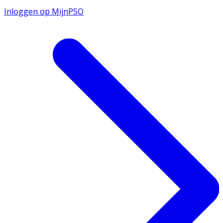
Inloggen op MijnPSO