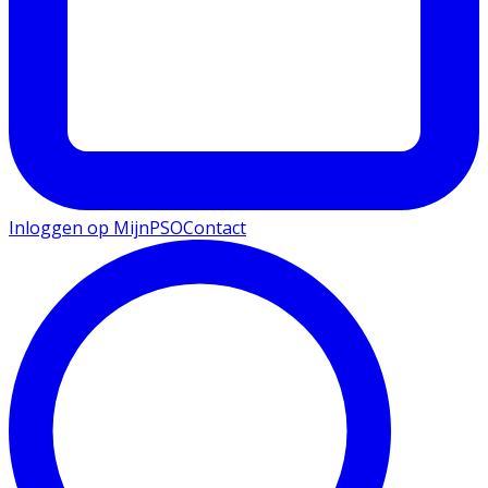
Inloggen op MijnPSO
Contact