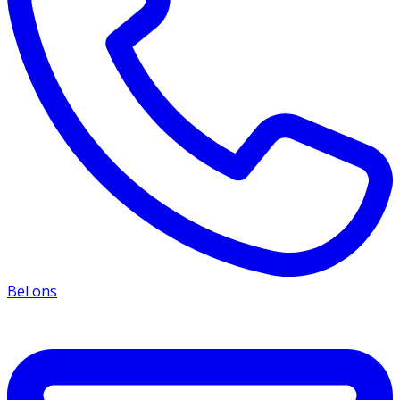
Bel ons