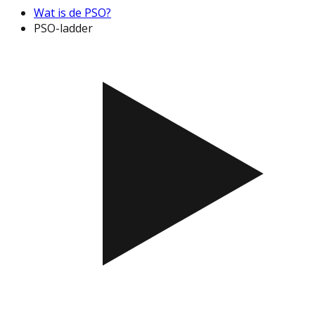
Wat is de PSO?
PSO-ladder