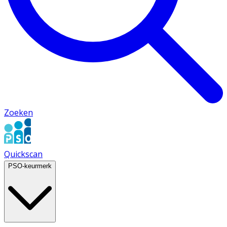
Zoeken
Quickscan
PSO-keurmerk