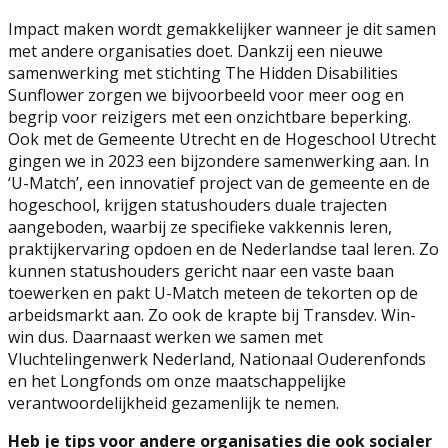
Impact maken wordt gemakkelijker wanneer je dit samen
met andere organisaties doet. Dankzij een nieuwe
samenwerking met stichting The Hidden Disabilities
Sunflower zorgen we bijvoorbeeld voor meer oog en
begrip voor reizigers met een onzichtbare beperking.
Ook met de Gemeente Utrecht en de Hogeschool Utrecht
gingen we in 2023 een bijzondere samenwerking aan. In
‘U-Match’, een innovatief project van de gemeente en de
hogeschool, krijgen statushouders duale trajecten
aangeboden, waarbij ze specifieke vakkennis leren,
praktijkervaring opdoen en de Nederlandse taal leren. Zo
kunnen statushouders gericht naar een vaste baan
toewerken en pakt U-Match meteen de tekorten op de
arbeidsmarkt aan. Zo ook de krapte bij Transdev. Win-
win dus. Daarnaast werken we samen met
Vluchtelingenwerk Nederland, Nationaal Ouderenfonds
en het Longfonds om onze maatschappelijke
verantwoordelijkheid gezamenlijk te nemen.
Heb je tips voor andere organisaties die ook socialer