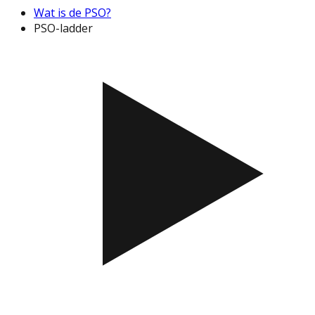
Wat is de PSO?
PSO-ladder