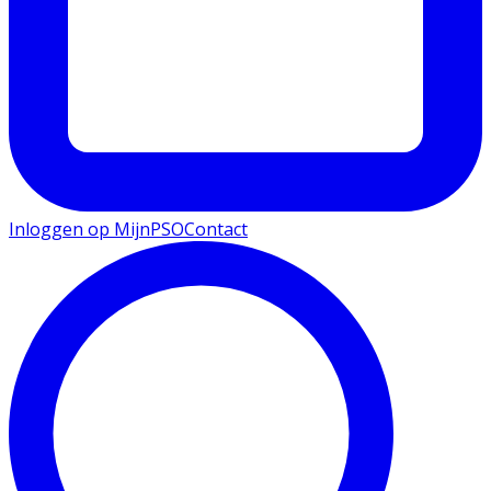
Inloggen op MijnPSO
Contact