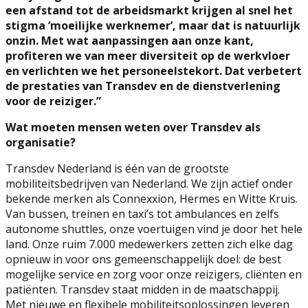
een afstand tot de arbeidsmarkt krijgen al snel het
stigma ‘moeilijke werknemer’, maar dat is natuurlijk
onzin. Met wat aanpassingen aan onze kant,
profiteren we van meer diversiteit op de werkvloer
en verlichten we het personeelstekort. Dat verbetert
de prestaties van Transdev en de dienstverlening
voor de reiziger.”
Wat moeten mensen weten over Transdev als
organisatie?
Transdev Nederland is één van de grootste
mobiliteitsbedrijven van Nederland. We zijn actief onder
bekende merken als Connexxion, Hermes en Witte Kruis.
Van bussen, treinen en taxi’s tot ambulances en zelfs
autonome shuttles, onze voertuigen vind je door het hele
land. Onze ruim 7.000 medewerkers zetten zich elke dag
opnieuw in voor ons gemeenschappelijk doel: de best
mogelijke service en zorg voor onze reizigers, cliënten en
patiënten. Transdev staat midden in de maatschappij.
Met nieuwe en flexibele mobiliteitsoplossingen leveren