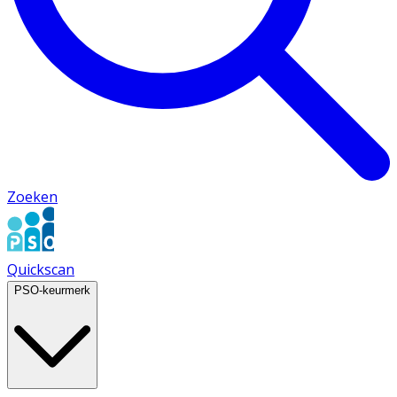
Zoeken
Quickscan
PSO-keurmerk