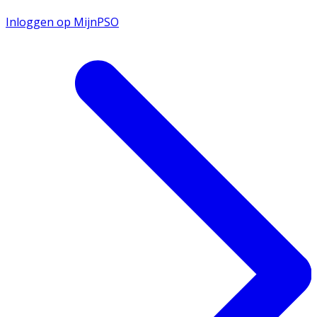
Inloggen op MijnPSO