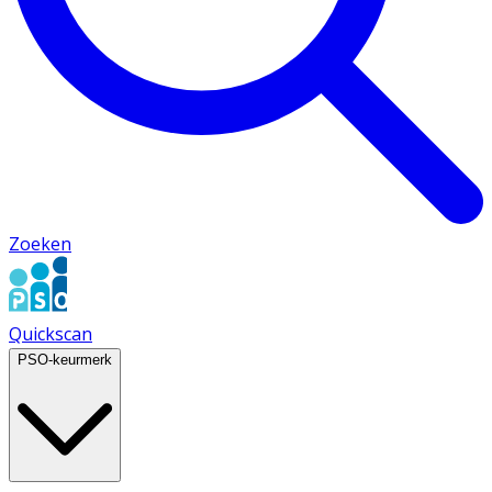
Zoeken
Quickscan
PSO-keurmerk