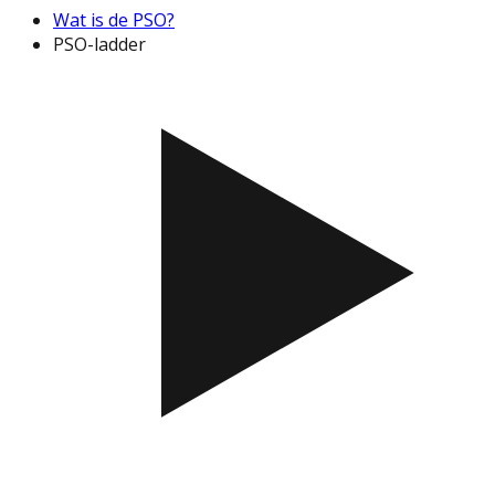
Wat is de PSO?
PSO-ladder