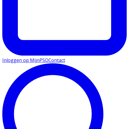
Inloggen op MijnPSO
Contact