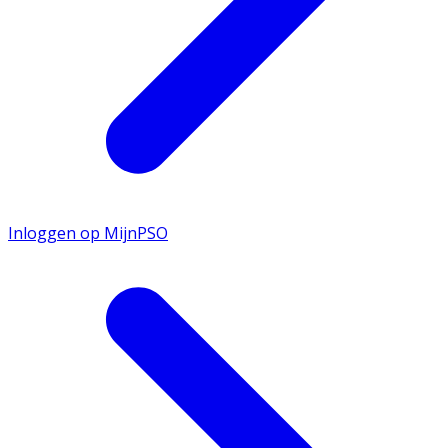
Inloggen op MijnPSO